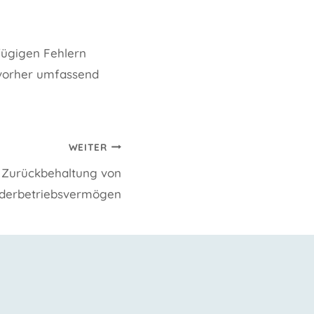
fügigen Fehlern
h vorher umfassend
WEITER
Zurückbehaltung von
derbetriebsvermögen