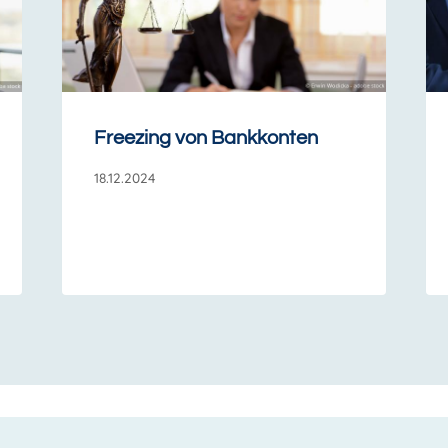
Freezing von Bankkonten
18.12.2024