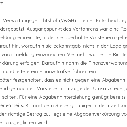
rn
er Verwaltungsgerichtshof (VwGH) in einer Entscheidung
dergesetzt. Ausgangspunkt des Verfahrens war eine Rec
dung einreichte, in der sie überhöhte Vorsteuern gelt
rauf hin, woraufhin sie bekanntgab, nicht in der Lage g
rvoranmeldung einzureichen. Vielmehr würde die Richtig
klärung erfolgen. Daraufhin nahm die Finanzverwaltun
 und leitete ein Finanzstrafverfahren ein.
äter festgehalten, dass es nicht gegen eine Abgabenhin
tend gemachten Vorsteuern im Zuge der Umsatzsteuerj
n sollten. Für eine Abgabenhinterziehung genügt bereits
ervorteils.
Kommt dem Steuergläubiger in dem Zeitpunk
 der richtige Betrag zu, liegt eine Abgabenverkürzung v
er ausgeglichen wird.