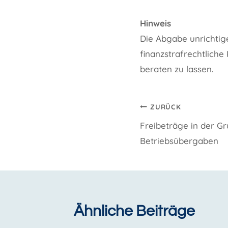
Hinweis
Die Abgabe unrichti
finanzstrafrechtliche
beraten zu lassen.
Beitragsnavi
ZURÜCK
Freibeträge in der G
Betriebsübergaben
Ähnliche Beiträge