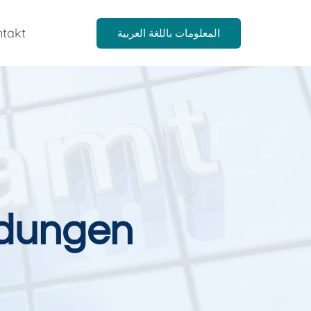
takt
المعلومات باللغة العربية
dungen