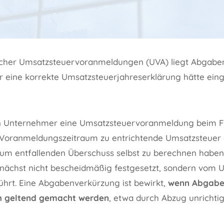
lscher Umsatzsteuervoranmeldungen (UVA) liegt Abgabe
r eine korrekte Umsatzsteuerjahreserklärung hätte ein
n Unternehmer eine Umsatzsteuervoranmeldung beim Fi
en Voranmeldungszeitraum zu entrichtende Umsatzsteuer
um entfallenden Überschuss selbst zu berechnen haben
zunächst nicht bescheidmäßig festgesetzt, sondern vom 
hrt. Eine Abgabenverkürzung ist bewirkt,
wenn Abgaben
h geltend gemacht werden
, etwa durch Abzug unrichti