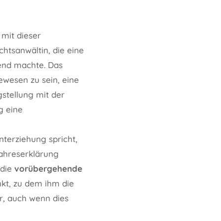
 mit dieser
htsanwältin, die eine
end machte. Das
ewesen zu sein, eine
stellung mit der
g eine
terziehung spricht,
ahreserklärung
 die
vorübergehende
t, zu dem ihm die
or, auch wenn dies