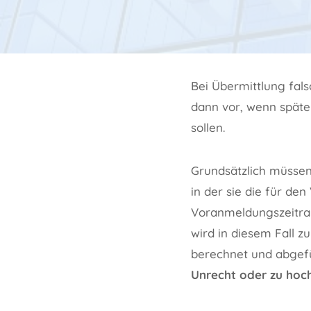
Bei Übermittlung fa
dann vor, wenn späte
sollen.
Grundsätzlich müsse
in der sie die für d
Voranmeldungszeitra
wird in diesem Fall 
berechnet und abgefü
Unrecht oder zu hoc