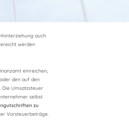
nhinterziehung auch
gereicht werden
nanzamt einreichen,
 oder den auf den
. Die Umsatzsteuer
Unternehmer selbst
gutschriften zu
ger Vorsteuerbeträge.