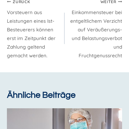
Beitragsnavigation
ZURÜCK
WEITER
Vorsteuern aus
Einkommensteuer bei
Leistungen eines Ist-
entgeltlichem Verzicht
Besteuerers können
auf Veräußerungs-
erst im Zeitpunkt der
und Belastungsverbot
Zahlung geltend
und
gemacht werden.
Fruchtgenussrecht
Ähnliche Beiträge