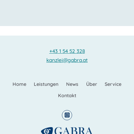
+43 1 54 52 328
kanzlei@gabra.at
Home
Leistungen
News
Über
Service
Kontakt