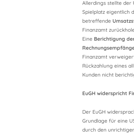
Allerdings stellte der
Spielplatz eigentlic
betreffende
Umsatzst
Finanzamt zurückhole
Eine
Berichtigung de
Rechnungsempfänger
Finanzamt verweigert
Rückzahlung eines al
Kunden nicht berichti
EuGH widerspricht F
Der EuGH widersprach
Grundlage für eine 
durch den unrichtig