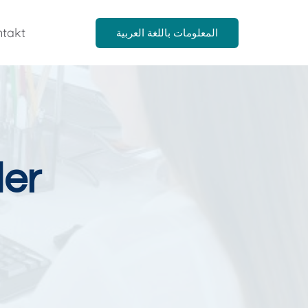
takt
المعلومات باللغة العربية
der