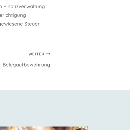
en Finanzverwaltung
erichtigung
gewiesene Steuer
WEITER
ur Belegaufbewahrung