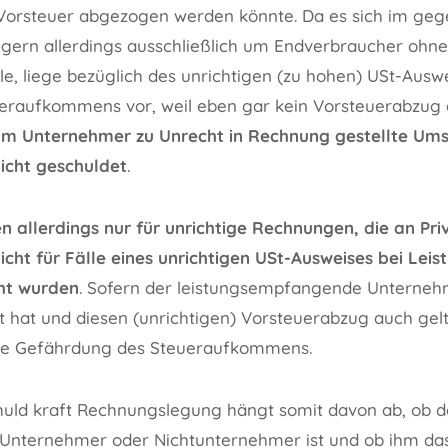
Vorsteuer abgezogen werden könnte. Da es sich im gege
gern allerdings ausschließlich um Endverbraucher ohn
e, liege bezüglich des unrichtigen (zu hohen) USt-Ausw
eraufkommens vor, weil eben gar kein Vorsteuerabzug
om Unternehmer zu Unrecht in Rechnung gestellte Ums
icht geschuldet
.
en allerdings nur für unrichtige Rechnungen, die an Pr
cht für Fälle eines unrichtigen USt-Ausweises bei Leis
ht wurden
. Sofern der leistungsempfangende Unterneh
 hat und diesen (unrichtigen) Vorsteuerabzug auch ge
ine Gefährdung des Steueraufkommens.
uld kraft Rechnungslegung hängt somit davon ab, ob d
Unternehmer oder Nichtunternehmer ist und ob ihm das