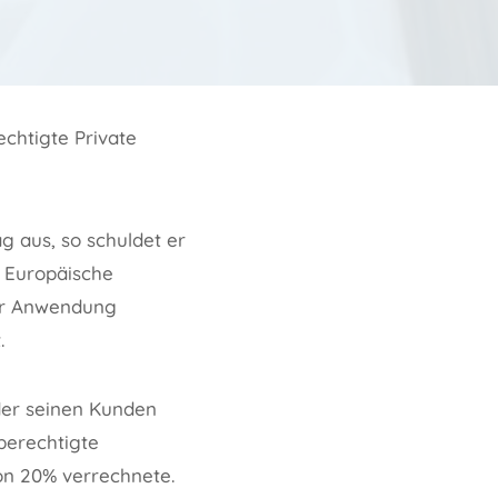
chtigte Private
 aus, so schuldet er
 Europäische
zur Anwendung
.
 der seinen Kunden
berechtigte
on 20% verrechnete.