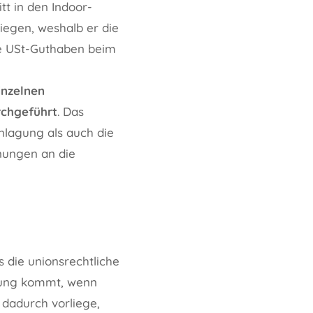
itt in den Indoor-
iegen, weshalb er die
e USt-Guthaben beim
inzelnen
chgeführt
. Das
nlagung als auch die
nungen an die
 die unionsrechtliche
dung kommt, wenn
dadurch vorliege,