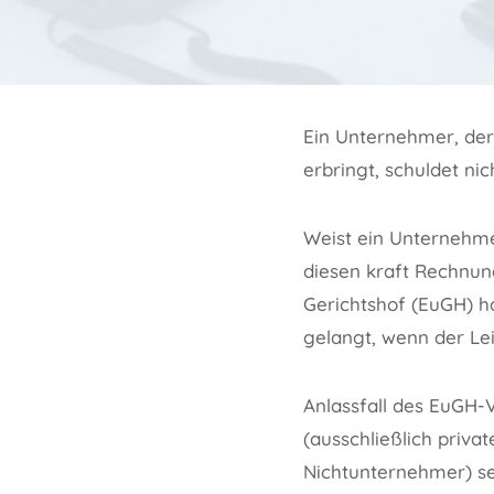
Ein Unternehmer, der
erbringt, schuldet ni
Weist ein Unternehme
diesen kraft Rechnun
Gerichtshof (EuGH) h
gelangt, wenn der Le
Anlassfall des EuGH-V
(ausschließlich priv
Nichtunternehmer) se