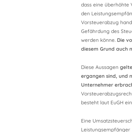
dass eine überhöhte 
den Leistungsempfän
Vorsteuerabzug handl
Gefährdung des Steu
werden könne.
Die v
diesem Grund auch n
Diese Aussagen
gelt
ergangen sind, und ni
Unternehmer erbrac
Vorsteuerabzugsrecht
besteht laut EuGH e
Eine Umsatzsteuersch
Leistungsempfänger 