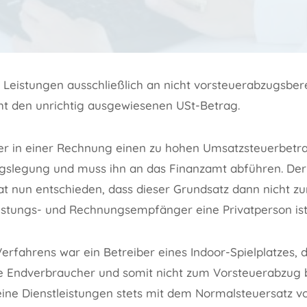
 Leistungen ausschließlich an nicht vorsteuerabzugsbere
cht den unrichtig ausgewiesenen USt-Betrag.
r in einer Rechnung einen zu hohen Umsatzsteuerbetrag
gslegung und muss ihn an das Finanzamt abführen. Der
at nun entschieden, dass dieser Grundsatz dann nicht 
istungs- und Rechnungsempfänger eine Privatperson ist
erfahrens war ein Betreiber eines Indoor-Spielplatzes,
ate Endverbraucher und somit nicht zum Vorsteuerabzug 
ine Dienstleistungen stets mit dem Normalsteuersatz v