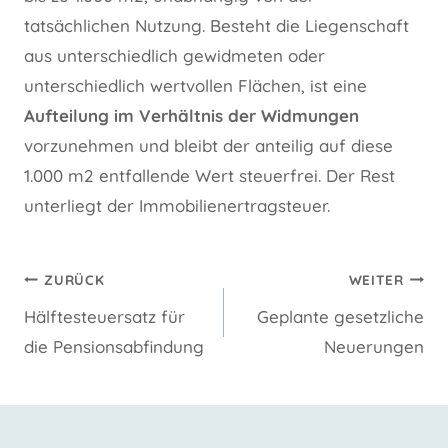
tatsächlichen Nutzung. Besteht die Liegenschaft
aus unterschiedlich gewidmeten oder
unterschiedlich wertvollen Flächen, ist eine
Aufteilung im Verhältnis der Widmungen
vorzunehmen und bleibt der anteilig auf diese
1.000 m2 entfallende Wert steuerfrei. Der Rest
unterliegt der Immobilienertragsteuer.
Beitragsnavigation
ZURÜCK
WEITER
Hälftesteuersatz für
Geplante gesetzliche
die Pensionsabfindung
Neuerungen