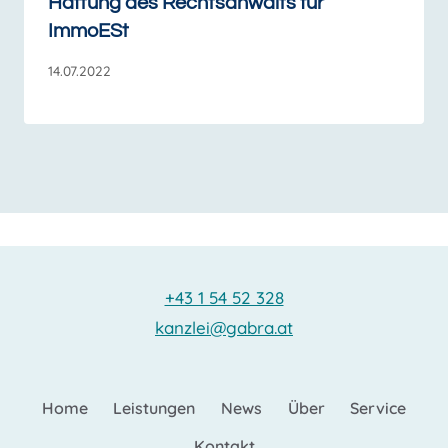
Haftung des Rechtsanwalts für
ImmoESt
14.07.2022
+43 1 54 52 328
kanzlei@gabra.at
Home
Leistungen
News
Über
Service
Kontakt